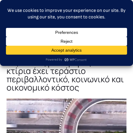
ΜΕΝΟΎ
Η στροφή στο σύστημα
εμπορίας εκπομπών της ΕΕ για
τις οδικές μεταφορές και τα
κτίρια έχει τεράστιο
περιβαλλοντικό, κοινωνικό και
οικονομικό κόστος