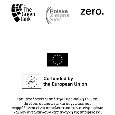
Χρηματοδοτείται από την Ευρωπαϊκή Ένωση.
Ωστόσο, οι απόψεις και οι γνώμες που
εκφράζονται είναι αποκλειστικά των συγγραφέων
και δεν αντανακλούν κατ’ ανάγκη τις απόψεις και