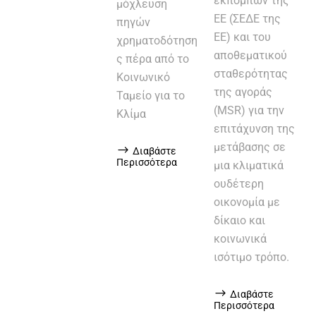
εκπομπών της
μόχλευση
ΕΕ (ΣΕΔΕ της
πηγών
ΕΕ) και του
χρηματοδότηση
αποθεματικού
ς πέρα από το
σταθερότητας
Κοινωνικό
της αγοράς
Ταμείο για το
(MSR) για την
Κλίμα
επιτάχυνση της
μετάβασης σε
Διαβάστε
Περισσότερα
μια κλιματικά
ουδέτερη
οικονομία με
δίκαιο και
κοινωνικά
ισότιμο τρόπο.
Διαβάστε
Περισσότερα