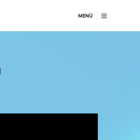
MENÜ
0