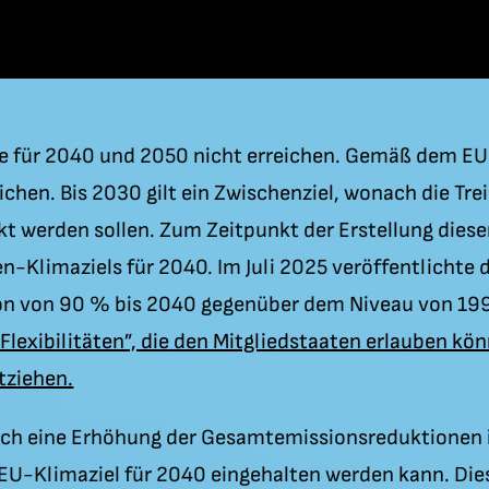
ele für 2040 und 2050 nicht erreichen. Gemäß dem E
eichen. Bis 2030 gilt ein Zwischenziel, wonach die 
werden sollen. Zum Zeitpunkt der Erstellung dieser 
en-Klimaziels für 2040. Im Juli 2025 veröffentlichte
ion von 90 % bis 2040 gegenüber dem Niveau von 199
Flexibilitäten”, die den Mitgliedstaaten erlauben kö
tziehen.
ch eine Erhöhung der Gesamtemissionsreduktionen i
U-Klimaziel für 2040 eingehalten werden kann. Dies 