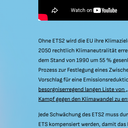
Ohne ETS2 wird die EU ihre Klimazi
2050 rechtlich Klimaneutralität err
dem Stand von 1990 um 55 % gesenkt 
Prozess zur Festlegung eines Zwisch
Vorschlag für eine Emissionsredukt
besorgniserregend langen Liste von „
Kampf gegen den Klimawandel zu en
Jede Schwächung des ETS2 muss dur
ETS kompensiert werden, damit das E