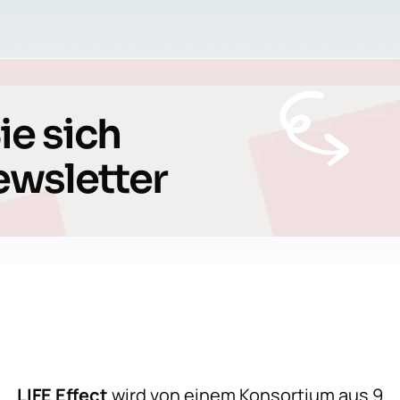
ie sich
ewsletter
LIFE Effect
wird von einem Konsortium aus 9