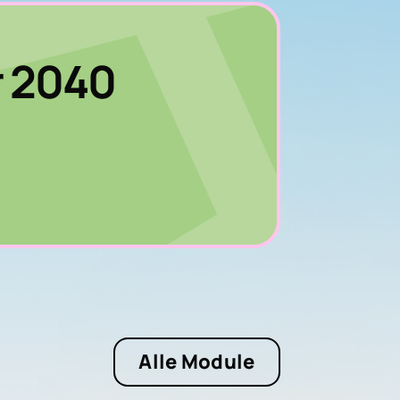
r 2040
Alle Module