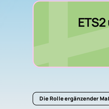
ETS2 
Die Rolle ergänzender M