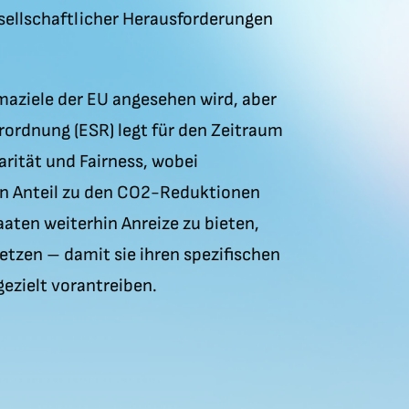
esellschaftlicher Herausforderungen
imaziele der EU angesehen wird, aber
erordnung (ESR) legt für den Zeitraum
arität und Fairness, wobei
en Anteil zu den CO2-Reduktionen
aten weiterhin Anreize zu bieten,
zen – damit sie ihren spezifischen
ezielt vorantreiben.