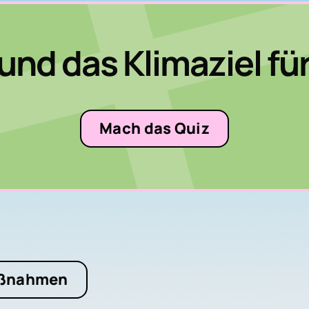
und das Klimaziel fü
Mach das Quiz
aßnahmen