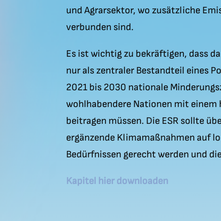
und Agrarsektor, wo zusätzliche Emi
verbunden sind.
Es ist wichtig zu bekräftigen, dass d
nur als zentraler Bestandteil eines 
2021 bis 2030 nationale Minderungszi
wohlhabendere Nationen mit einem h
beitragen müssen. Die ESR sollte üb
ergänzende Klimamaßnahmen auf loka
Bedürfnissen gerecht werden und di
Kapitel hier downloaden