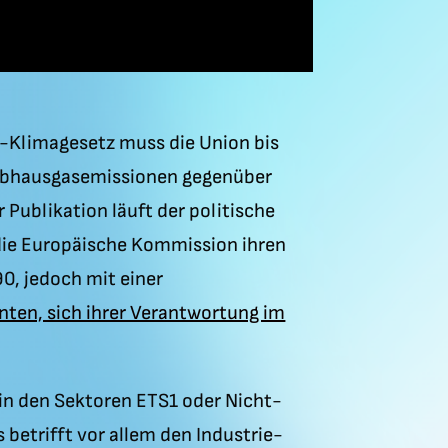
U-Klimagesetz muss die Union bis
Treibhausgasemissionen gegenüber
Publikation läuft der politische
 die Europäische Kommission ihren
0, jedoch mit einer
nnten, sich ihrer Verantwortung im
n den Sektoren ETS1 oder Nicht-
betrifft vor allem den Industrie-