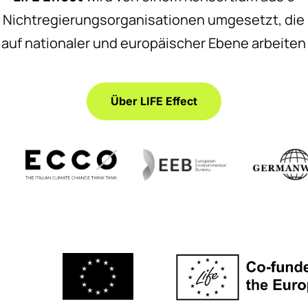
Nichtregierungsorganisationen umgesetzt, die
auf nationaler und europäischer Ebene arbeiten
Über LIFE Effect