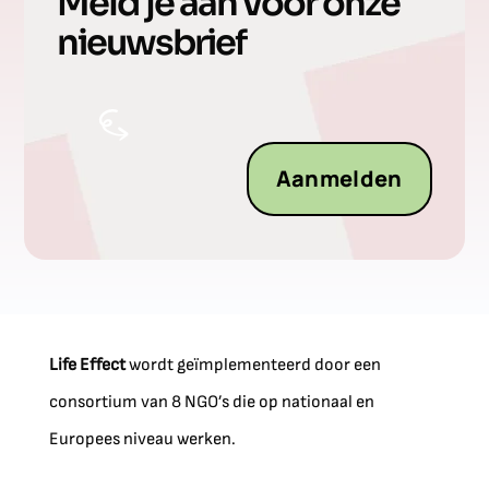
Meld je aan voor onze
nieuwsbrief
Aanmelden
Life Effect
wordt geïmplementeerd door een
consortium van 8 NGO’s die op nationaal en
Europees niveau werken.