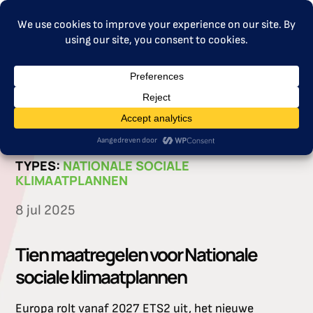
MENU
CATEGORIES:
NSCPS
|
PUBLICATIES
TYPES:
NATIONALE SOCIALE
KLIMAATPLANNEN
8 jul 2025
Tien maatregelen voor Nationale
sociale klimaatplannen
Europa rolt vanaf 2027 ETS2 uit, het nieuwe