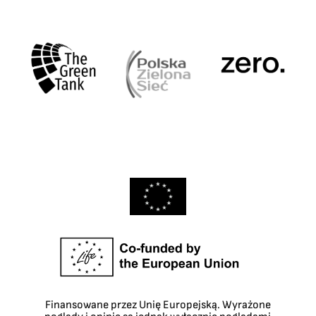
Finansowane przez Unię Europejską. Wyrażone