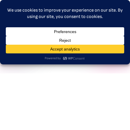
MENU
Gavin Mair