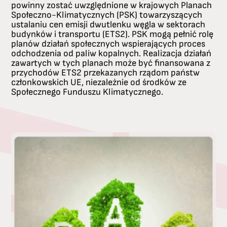
powinny zostać uwzględnione w krajowych Planach
Społeczno-Klimatycznych (PSK) towarzyszących
ustalaniu cen emisji dwutlenku węgla w sektorach
budynków i transportu (ETS2). PSK mogą pełnić rolę
planów działań społecznych wspierających proces
odchodzenia od paliw kopalnych. Realizacja działań
zawartych w tych planach może być finansowana z
przychodów ETS2 przekazanych rządom państw
członkowskich UE, niezależnie od środków ze
Społecznego Funduszu Klimatycznego.