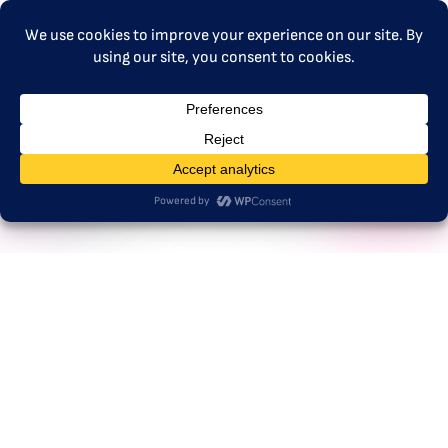
MENU
dekarbonizacja