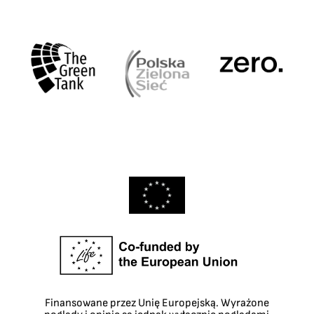
Finansowane przez Unię Europejską. Wyrażone