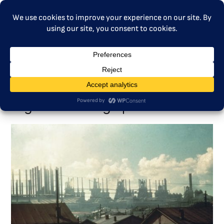
MENU
A indústria pesada não deve
consumir todo o Fundo da
região Flamenga para o Clima.