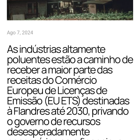
Ago 7, 2024
As indústrias altamente
poluentes estão a caminho de
receber a maior parte das
receitas do Comércio
Europeu de Licenças de
Emissão (EU ETS) destinadas
à Flandres até 2030, privando
o governo de recursos
desesperadamente