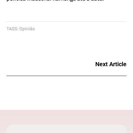
TAGS:
Opinião
Next Article