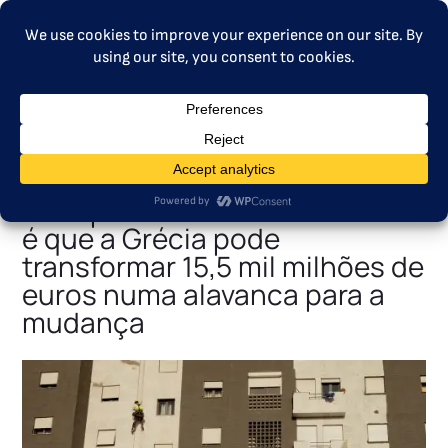
MENU
Imposto sobre o carbono no
aquecimento e nos
transportes rodoviários: Como
é que a Grécia pode
transformar 15,5 mil milhões de
euros numa alavanca para a
mudança