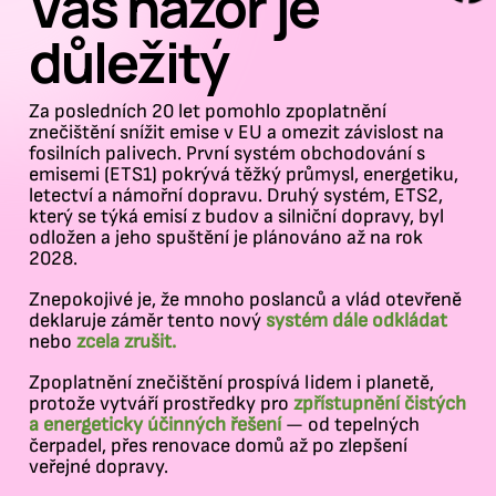
Váš názor je
důležitý
Za posledních 20 let pomohlo zpoplatnění
znečištění snížit emise v EU a omezit závislost na
fosilních palivech. První systém obchodování s
emisemi (ETS1) pokrývá těžký průmysl, energetiku,
letectví a námořní dopravu. Druhý systém, ETS2,
který se týká emisí z budov a silniční dopravy, byl
odložen a jeho spuštění je plánováno až na rok
2028.
Znepokojivé je, že mnoho poslanců a vlád otevřeně
deklaruje záměr tento nový
systém dále odkládat
nebo
zcela zrušit.
Zpoplatnění znečištění prospívá lidem i planetě,
protože vytváří prostředky pro
zpřístupnění čistých
a energeticky účinných řešení
— od tepelných
čerpadel, přes renovace domů až po zlepšení
veřejné dopravy.