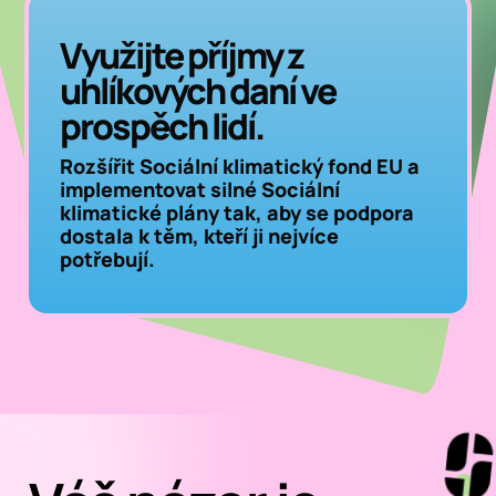
Využijte příjmy z
uhlíkových daní ve
prospěch lidí.
Rozšířit Sociální klimatický fond EU a
implementovat silné Sociální
klimatické plány tak, aby se podpora
dostala k těm, kteří ji nejvíce
potřebují.