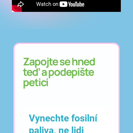
Zapojte se hned
teď a podepište
petici