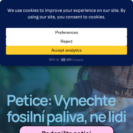
MENU
Petice: Vynechte
fosilní paliva, ne lidi