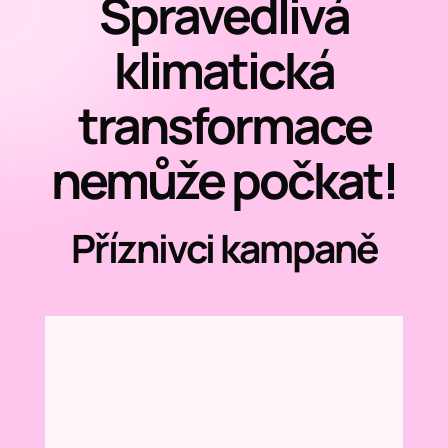
Spravedlivá
klimatická
transformace
nemůže počkat!
Příznivci kampaně