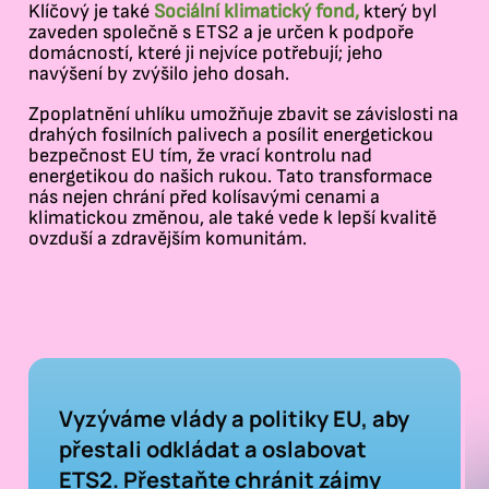
Klíčový je také
Sociální klimatický fond,
který byl
zaveden společně s ETS2 a je určen k podpoře
domácností, které ji nejvíce potřebují; jeho
navýšení by zvýšilo jeho dosah.
Zpoplatnění uhlíku umožňuje zbavit se závislosti na
drahých fosilních palivech a posílit energetickou
bezpečnost EU tím, že vrací kontrolu nad
energetikou do našich rukou. Tato transformace
nás nejen chrání před kolísavými cenami a
klimatickou změnou, ale také vede k lepší kvalitě
ovzduší a zdravějším komunitám.
Vyzýváme vlády a politiky EU, aby
přestali odkládat a oslabovat
ETS2. Přestaňte chránit zájmy