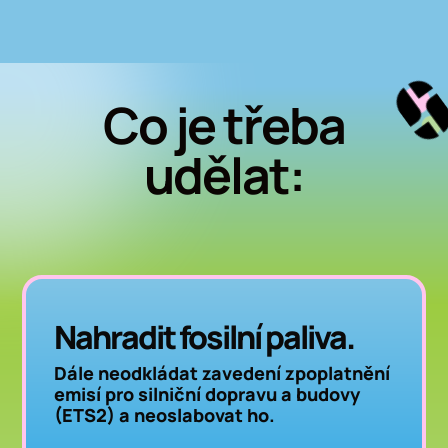
Co je třeba
udělat:
Nahradit fosilní paliva.
Dále neodkládat zavedení zpoplatnění
emisí pro silniční dopravu a budovy
(ETS2) a neoslabovat ho.