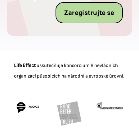
Zaregistrujte se
Life Effect
uskutečňuje konsorcium 8 nevládních
organizací působících na národní a evropské úrovni.