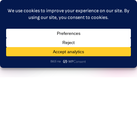
MENU
Briefing