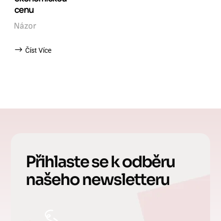
cenu
Názor
Číst Více
Přihlaste se k odběru
našeho newsletteru