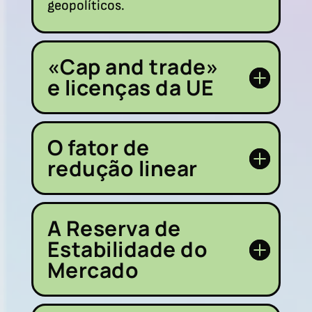
geopolíticos.
«Cap and trade»
e licenças da UE
O fator de
redução linear
A Reserva de
Estabilidade do
Mercado